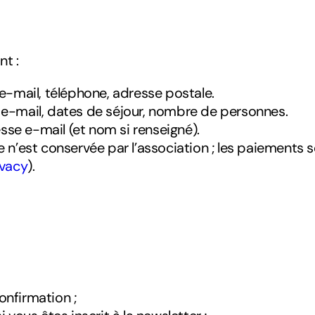
nt :
-mail, téléphone, adresse postale.
, e-mail, dates de séjour, nombre de personnes.
sse e-mail (et nom si renseigné).
n’est conservée par l’association ; les paiements so
ivacy
).
onfirmation ;