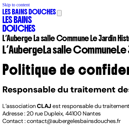
Skip to content
LES BAINS DOUCHES
LES BAINS
DOUCHES
L’Auberge
La salle Commune
Le Jardin
His
L’Auberge
La salle Commune
Le 
Politique de confide
Responsable du traitement d
L’association
CLAJ
est responsable du traitement 
Adresse : 20 rue Dupleix, 44100 Nantes
Contact : contact@aubergelesbainsdouches.fr