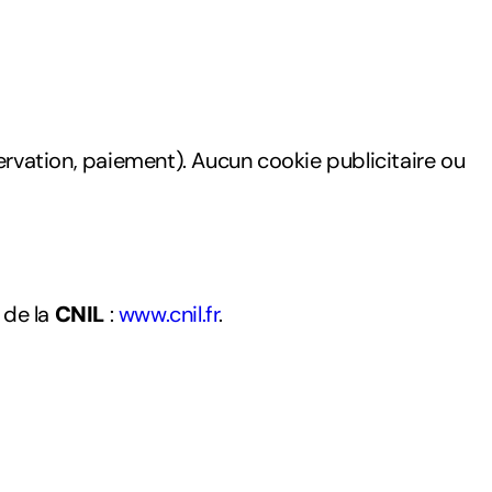
rvation, paiement). Aucun cookie publicitaire ou
 de la
CNIL
:
www.cnil.fr
.