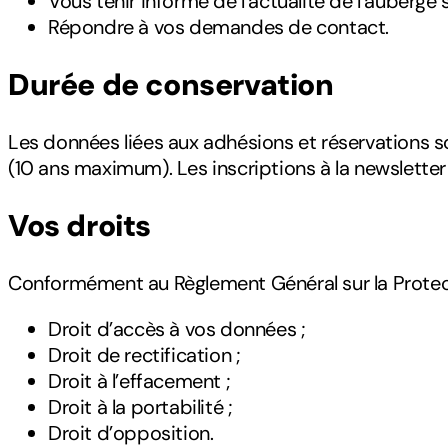
Vous tenir informé de l’actualité de l’auberge s
Répondre à vos demandes de contact.
Durée de conservation
Les données liées aux adhésions et réservations s
(10 ans maximum). Les inscriptions à la newslette
Vos droits
Conformément au Règlement Général sur la Protect
Droit d’accès à vos données ;
Droit de rectification ;
Droit à l’effacement ;
Droit à la portabilité ;
Droit d’opposition.