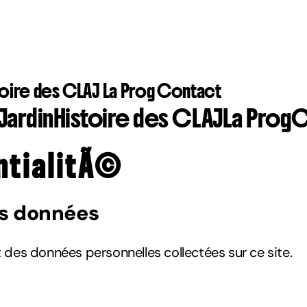
toire des CLAJ
La Prog
Contact
Jardin
Histoire des CLAJ
La Prog
C
ntialitÃ©
es données
des données personnelles collectées sur ce site.