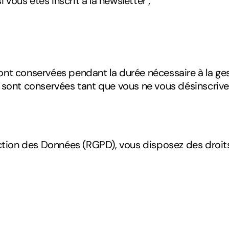
i vous êtes inscrit à la newsletter ;
ont conservées pendant la durée nécessaire à la ge
r sont conservées tant que vous ne vous désinscrive
ion des Données (RGPD), vous disposez des droits 