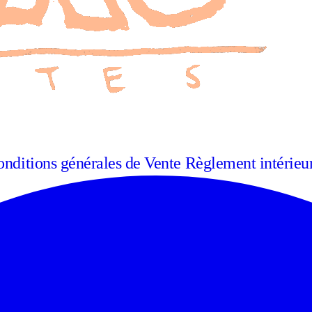
nditions générales de Vente
Règlement intérieu