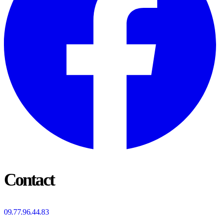
Contact
09.77.96.44.83