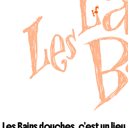
Les Bains douches, c'est un lieu