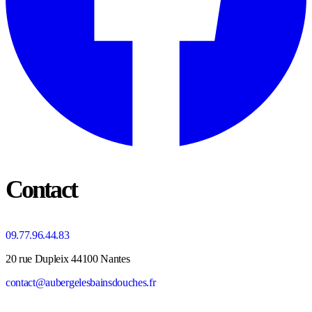
Contact
09.77.96.44.83
20 rue Dupleix 44100 Nantes
contact@aubergelesbainsdouches.fr