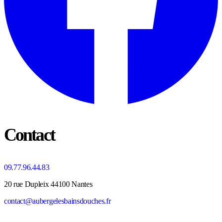
Contact
09.77.96.44.83
20 rue Dupleix 44100 Nantes
contact@aubergelesbainsdouches.fr