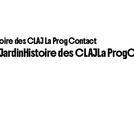
toire des CLAJ
La Prog
Contact
Jardin
Histoire des CLAJ
La Prog
C