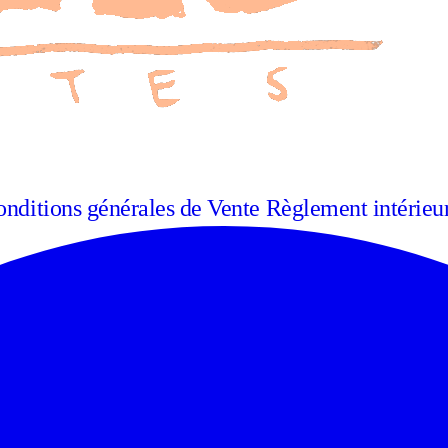
nditions générales de Vente
Règlement intérieu