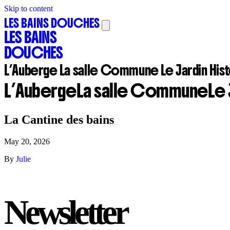
Skip to content
LES BAINS DOUCHES
LES BAINS
DOUCHES
L’Auberge
La salle Commune
Le Jardin
His
L’Auberge
La salle Commune
Le 
La Cantine des bains
May 20, 2026
By
Julie
Newsletter