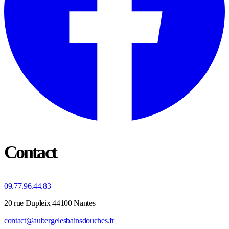
Contact
09.77.96.44.83
20 rue Dupleix 44100 Nantes
contact@aubergelesbainsdouches.fr