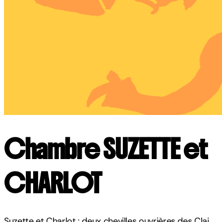
Chambre SUZETTE et
CHARLOT
Suzette et Charlot : deux chevilles ouvrières des Claj