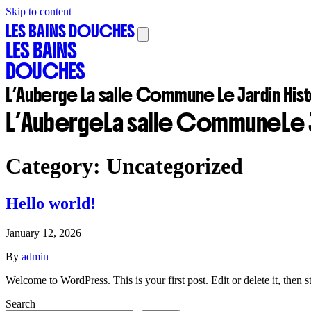
Skip to content
LES BAINS DOUCHES
LES BAINS
DOUCHES
L’Auberge
La salle Commune
Le Jardin
His
L’Auberge
La salle Commune
Le 
Category:
Uncategorized
Hello world!
January 12, 2026
By
admin
Welcome to WordPress. This is your first post. Edit or delete it, then st
Search